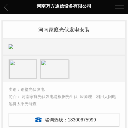
河南万方通信设备有限公司
河南家庭光伏发电安装
类别：别墅光伏发电
简介： 河南家庭光伏发电是根据光生伏..应原理，利用太阳电
池将太阳光能直…
咨询热线：
18300675999