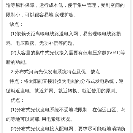
输等原料保障，运行成本低，便于集中管理，受到空间的
限制小，可以很容易地 实现扩容。
缺点：
(1)依赖长距离输电线路送电入网，易出现输电线路损
耗、电压跌落、无功补偿等问题。
(2)大容量的集中式光伏接入需要有低电压穿越(IVRT)等
新的功能。
2.分布式
河南光伏发电系统
特点及优、缺点
特点：将太阳能直接转换为电能的分布式发电系统，遵
循就近发电、就近并网、就近转换、就近使用的原则。
优点：
(1)分布式光伏发电系统不受地域限制，在偏远山区、岛
屿等地可以局部..用电紧张状况。
(2)分布式光伏发电接入配电网，要求尽可能就地消纳所