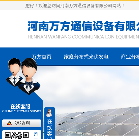
您好！欢迎您访问河南万方通信设备有限公司网站！
万方首页
家庭分布式光伏发电
商业分
在
QQ咨询
线
客
扫
一