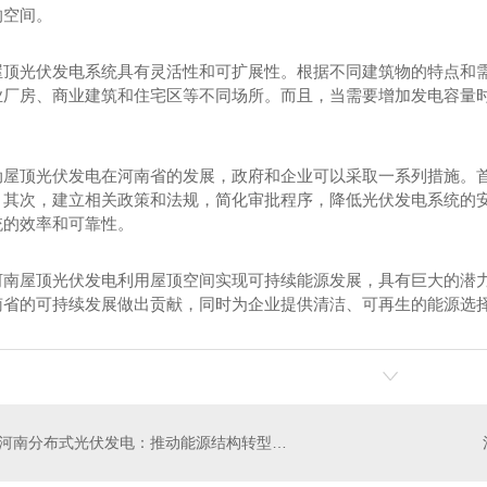
的空间。
屋顶光伏发电系统具有灵活性和可扩展性。根据不同建筑物的特点和
业厂房、商业建筑和住宅区等不同场所。而且，当需要增加发电容量
动屋顶光伏发电在河南省的发展，政府和企业可以采取一系列措施。
。其次，建立相关政策和法规，简化审批程序，降低光伏发电系统的
伏发电设计
河南光伏发电路灯
河
统的效率和可靠性。
河南屋顶光伏发电利用屋顶空间实现可持续能源发展，具有巨大的潜
南省的可持续发展做出贡献，同时为企业提供清洁、可再生的能源选
河南分布式光伏发电：推动能源结构转型的关键举措