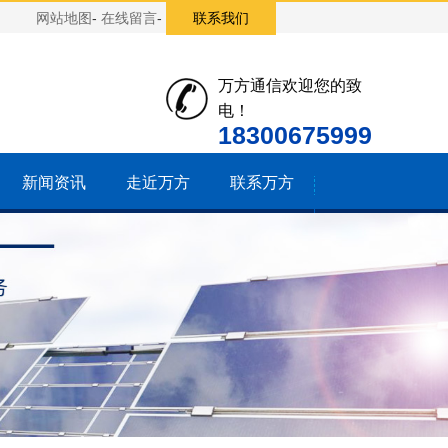
网站地图
-
在线留言
-
联系我们
万方通信欢迎您的致
电！
18300675999
新闻资讯
走近万方
联系万方