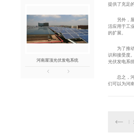
提供了充足
另外，
活应用于工
的扩展。
为了推
识和接受度
河南屋顶光伏发电系统
河南屋顶光
光伏发电系
总之，
们可以为河