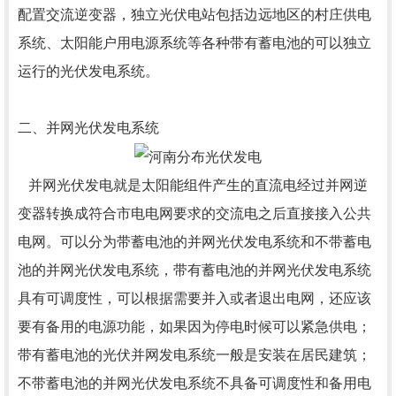
配置交流逆变器，独立光伏电站包括边远地区的村庄供
电
系统、太阳能户用电源系统等各种带有蓄电池的可以独立
运行的光伏发电系统。
二、并网光伏发电系统
并网光伏发电就是太阳能组件产生的直流电经过并网逆
变器转换成符合市电电网要
求的交流电之后直接接入公共
电网。可以分为带蓄电池的并网光伏发电系统和不带蓄
电
池的并网光伏发电系统，带有蓄电池的并网光伏发电系统
具有可调度性，可以根据
需要并入或者退出电网，还应该
要有备用的电源功能，如果因为停电时候可以紧急供
电；
带有蓄电池的光伏并网发电系统一般是安装在居民建筑；
不带蓄电池的并网光伏
发电系统不具备可调度性和备用电