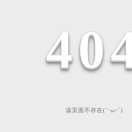
4
0
该页面不存在(´･ω･`)